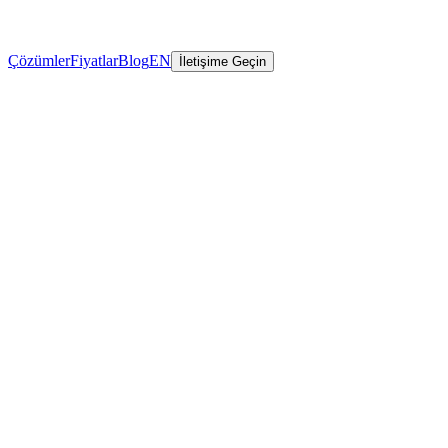
Çözümler
Fiyatlar
Blog
EN
İletişime Geçin