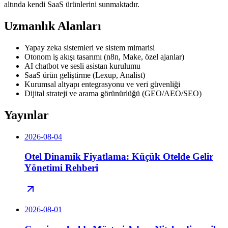
altında kendi SaaS ürünlerini sunmaktadır.
Uzmanlık Alanları
Yapay zeka sistemleri ve sistem mimarisi
Otonom iş akışı tasarımı (n8n, Make, özel ajanlar)
AI chatbot ve sesli asistan kurulumu
SaaS ürün geliştirme (Lexup, Analist)
Kurumsal altyapı entegrasyonu ve veri güvenliği
Dijital strateji ve arama görünürlüğü (GEO/AEO/SEO)
Yayınlar
2026-08-04
Otel Dinamik Fiyatlama: Küçük Otelde Gelir
Yönetimi Rehberi
2026-08-01