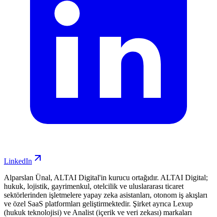
LinkedIn
Alparslan Ünal, ALTAI Digital'in kurucu ortağıdır. ALTAI Digital;
hukuk, lojistik, gayrimenkul, otelcilik ve uluslararası ticaret
sektörlerinden işletmelere yapay zeka asistanları, otonom iş akışları
ve özel SaaS platformları geliştirmektedir. Şirket ayrıca Lexup
(hukuk teknolojisi) ve Analist (içerik ve veri zekası) markaları