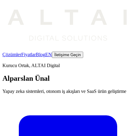
Çözümler
Fiyatlar
Blog
EN
İletişime Geçin
Kurucu Ortak, ALTAI Digital
Alparslan Ünal
Yapay zeka sistemleri, otonom iş akışları ve SaaS ürün geliştirme