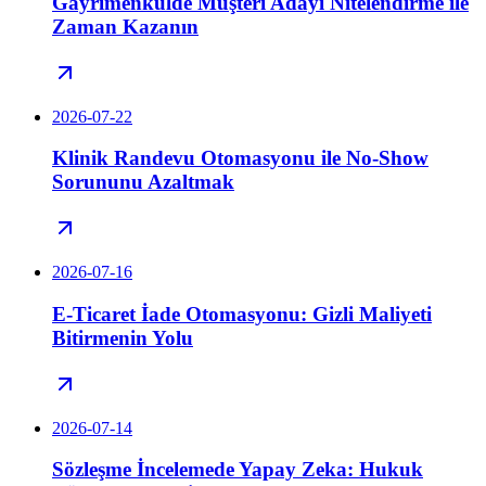
Gayrimenkulde Müşteri Adayı Nitelendirme ile
Zaman Kazanın
2026-07-22
Klinik Randevu Otomasyonu ile No-Show
Sorununu Azaltmak
2026-07-16
E-Ticaret İade Otomasyonu: Gizli Maliyeti
Bitirmenin Yolu
2026-07-14
Sözleşme İncelemede Yapay Zeka: Hukuk