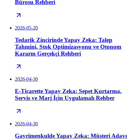
Bürosu Rehberi
2026-05-20
Tedarik Zincirinde Yapay Zeka: Talep
Tahmini, Stok Optimizasyonu ve Otonom
Kararın Gerçekçi Rehberi
2026-04-30
E-Ticarette Yapay Zeka: Sepet Kurtarma,
Servis ve Marj İçin Uygulamalı Rehber
2026-04-30
Gayrimenkulde Yapay Zeka: Müşteri Adayı